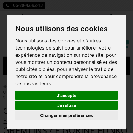
06-80-42-92-13
Nous utilisons des cookies
Mon
Nous utilisons des cookies et d'autres
Rechercher
compt
technologies de suivi pour améliorer votre
expérience de navigation sur notre site, pour
vous montrer un contenu personnalisé et des
MENU
publicités ciblées, pour analyser le trafic de
notre site et pour comprendre la provenance
CARTE A JOUER
de nos visiteurs.
>
Funko Pop!
>
GIZMO WITH 3D GLASSES SUPER
OVERSIZED / GREMLINS / FIGURINE FUNKO POP / EXCLUSIVE
PRÉCOMMANDE FIGURINES POP
J'accepte
SPECIAL EDITION
FIGURINES POP MANGA
Je refuse
GIZMO WITH 3D GLASSES
Changer mes préférences
FIGURINES POP DISNEY
SUPER OVERSIZED /
GREMLINS / FIGURINE FUNKO
FIGURINES POP MARVEL