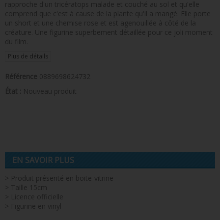
rapproche d'un tricératops malade et couché au sol et qu'elle
comprend que c'est à cause de la plante qu'il a mangé. Elle porte
un short et une chemise rose et est agenouillée à côté de la
créature. Une figurine superbement détaillée pour ce joli moment
du film.
Plus de détails
Référence
0889698624732
État :
Nouveau produit
EN SAVOIR PLUS
> Produit présenté en boite-vitrine
> Taille 15cm
> Licence officielle
> Figurine en vinyl