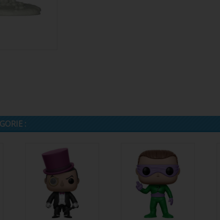
ORIE :