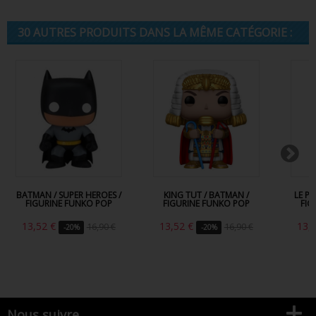
30 AUTRES PRODUITS DANS LA MÊME CATÉGORIE :
BATMAN / SUPER HEROES /
KING TUT / BATMAN /
LE P
FIGURINE FUNKO POP
FIGURINE FUNKO POP
FIG
13,52 €
13,52 €
13,
16,90 €
16,90 €
-20%
-20%
Nous suivre