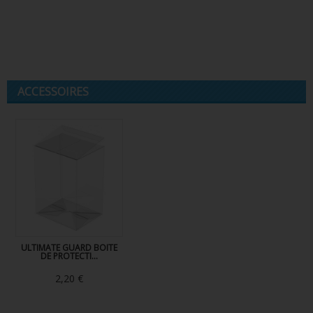
ACCESSOIRES
ULTIMATE GUARD BOITE
DE PROTECTI...
2,20 €