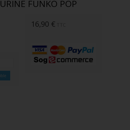
GURINE FUNKO POP
16,90 €
TTC
ible