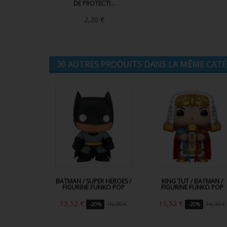
DE PROTECTI...
2,20 €
30 AUTRES PRODUITS DANS LA MÊME CATÉG
BATMAN / SUPER HEROES /
KING TUT / BATMAN /
FIGURINE FUNKO POP
FIGURINE FUNKO POP
13,52 €
13,52 €
16,90 €
16,90 €
-20%
-20%