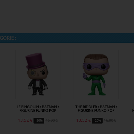
ORIE :
LE PINGOUIN / BATMAN /
THE RIDDLER / BATMAN /
FIGURINE FUNKO POP
FIGURINE FUNKO POP
13,52 €
13,52 €
16,90 €
16,90 €
-20%
-20%