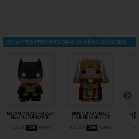
30 AUTRES PRODUITS DANS LA MÊME CATÉGORIE :
BATMAN / SUPER HEROES /
KING TUT / BATMAN /
LE P
FIGURINE FUNKO POP
FIGURINE FUNKO POP
FIG
13,52 €
13,52 €
13,
16,90 €
16,90 €
-20%
-20%