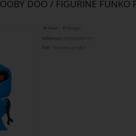
OBY DOO / FIGURINE FUNKO PO
Tweet
Partager
Référence
0889698601597
État :
Nouveau produit