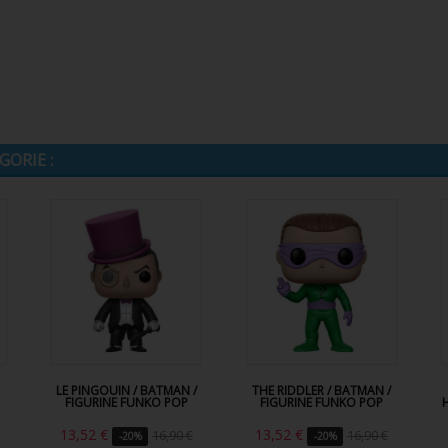
ORIE :
LE PINGOUIN / BATMAN /
THE RIDDLER / BATMAN /
FIGURINE FUNKO POP
FIGURINE FUNKO POP
13,52 €
13,52 €
16,90 €
16,90 €
-20%
-20%