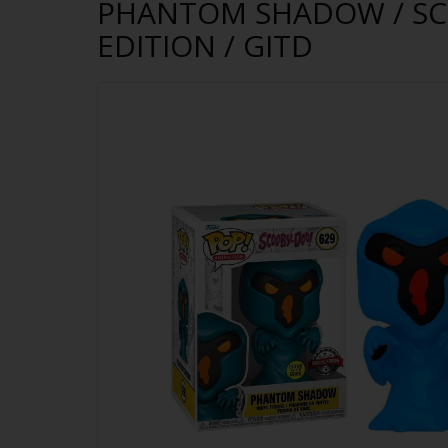
PHANTOM SHADOW / SCO
EDITION / GITD