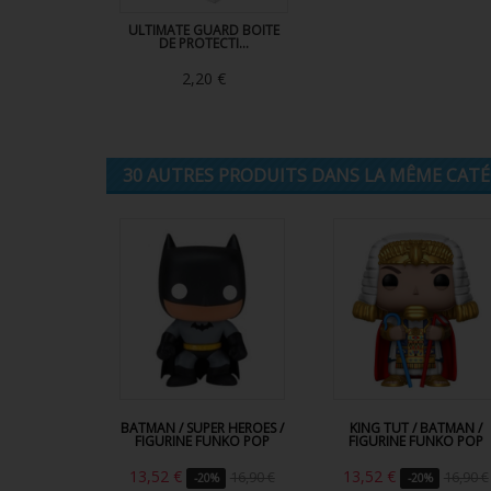
ULTIMATE GUARD BOITE
DE PROTECTI...
2,20 €
30 AUTRES PRODUITS DANS LA MÊME CATÉG
BATMAN / SUPER HEROES /
KING TUT / BATMAN /
FIGURINE FUNKO POP
FIGURINE FUNKO POP
13,52 €
13,52 €
16,90 €
16,90 €
-20%
-20%