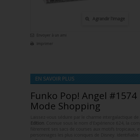
Agrandir l'image
Envoyer à un ami
Imprimer
EN SAVOIR PLUS
Funko Pop! Angel #1574 : 
Mode Shopping
Laissez-vous séduire par le charme intergalactique de
Edition
. Connue sous le nom d'Expérience 624, la compa
fièrement ses sacs de courses aux motifs tropicaux, ell
personnages les plus iconiques de Disney. Identifiabl