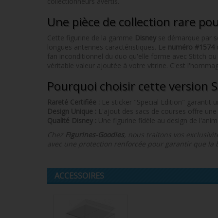
collectionneurs avertis.
Une pièce de collection rare po
Cette figurine de la gamme
Disney
se démarque par ses
longues antennes caractéristiques. Le
numéro #1574
c
fan inconditionnel du duo qu'elle forme avec Stitch ou
véritable valeur ajoutée à votre vitrine. C'est l'hommage
Pourquoi choisir cette version S
Rareté Certifiée :
Le sticker "Special Edition" garantit 
Design Unique :
L'ajout des sacs de courses offre une 
Qualité Disney :
Une figurine fidèle au design de l'anim
Chez
Figurines-Goodies
, nous traitons vos exclusivi
avec une protection renforcée pour garantir que la 
ACCESSOIRES