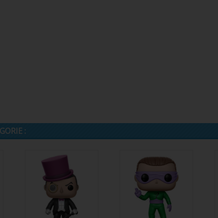
ORIE :