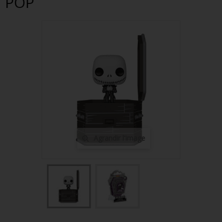
POP
FIGURINES POP MUSIQUE
FIGURINES POP SÉRIE TV
FIGURINES POP AUTRES FILMS
FIGURINES POP SPORTS
FIGURINES POP ANIME
FIGURINES POP HARRY POTTER
FIGURINES POP STAR WARS
Agrandir l'image
FIGURINES POP STRANGER THINGS
FIGURINES POP SEIGNEUR DES ANNEAUX
FIGURINES POP DC COMICS
FIGURINES POP JEUX VIDÉO