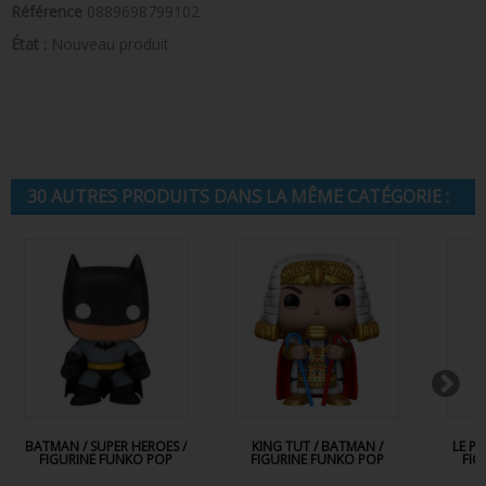
Référence
0889698799102
État :
Nouveau produit
30 AUTRES PRODUITS DANS LA MÊME CATÉGORIE :
BATMAN / SUPER HEROES /
KING TUT / BATMAN /
LE P
FIGURINE FUNKO POP
FIGURINE FUNKO POP
FIG