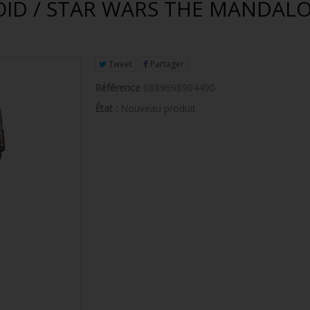
ID / STAR WARS THE MANDALO
Tweet
Partager
Référence
0889698904490
État :
Nouveau produit