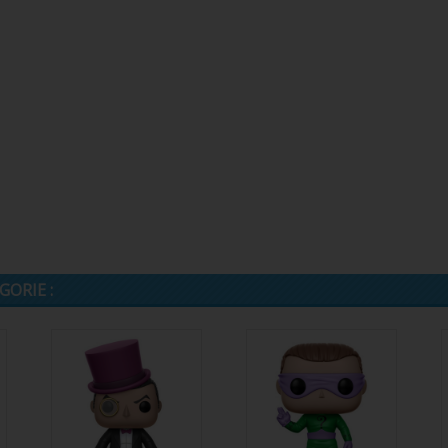
ORIE :