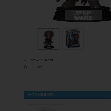
Agrandir l'image
Envoyer à un ami
Imprimer
ACCESSOIRES