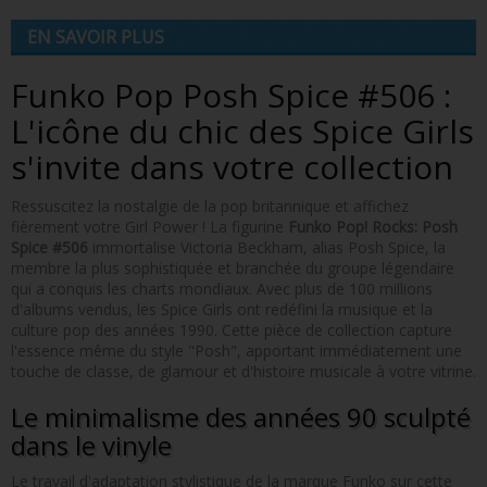
EN SAVOIR PLUS
Funko Pop Posh Spice #506 :
L'icône du chic des Spice Girls
s'invite dans votre collection
Ressuscitez la nostalgie de la pop britannique et affichez
fièrement votre Girl Power ! La figurine
Funko Pop! Rocks: Posh
Spice #506
immortalise Victoria Beckham, alias Posh Spice, la
membre la plus sophistiquée et branchée du groupe légendaire
qui a conquis les charts mondiaux. Avec plus de 100 millions
d'albums vendus, les Spice Girls ont redéfini la musique et la
culture pop des années 1990. Cette pièce de collection capture
l'essence même du style "Posh", apportant immédiatement une
touche de classe, de glamour et d'histoire musicale à votre vitrine.
Le minimalisme des années 90 sculpté
dans le vinyle
Le travail d'adaptation stylistique de la marque Funko sur cette