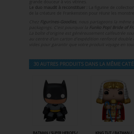
grande douceur à vos vitrines.
Le duo maudit à reconstituer :
La figurine de collecti
de la créature de Frankenstein pour réunir les monstre
Chez
Figurines-Goodies
, nous partageons la même e
packagings. C'est pourquoi la
Funko Pop! Bride of F
La boîte d'origine est généreusement calfeutrée sous
au centre d'un carton d'expédition renforcé double 
vides pour garantir que votre produit voyage en tout
30 AUTRES PRODUITS DANS LA MÊME CATÉG
BATMAN / SUPER HEROES /
KING TUT / BATMAN /