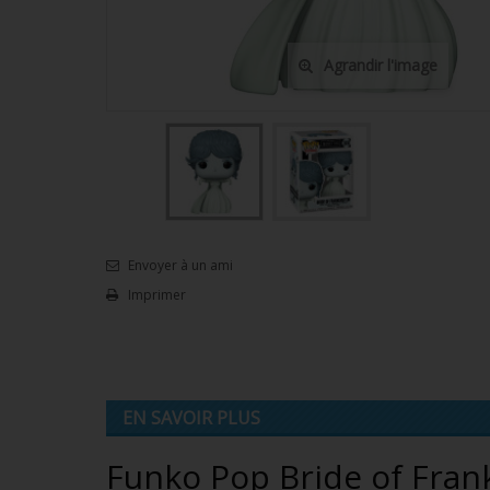
Agrandir l'image
Envoyer à un ami
Imprimer
EN SAVOIR PLUS
Funko Pop Bride of Frank