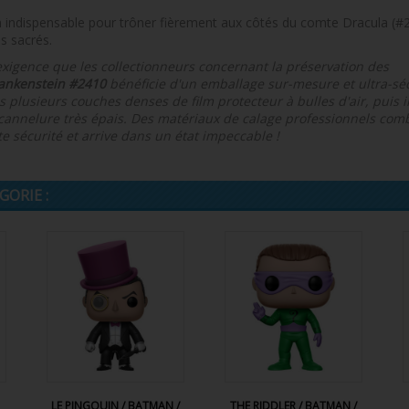
on indispensable pour trôner fièrement aux côtés du comte Dracula (#
s sacrés.
xigence que les collectionneurs concernant la préservation des
rankenstein #2410
bénéficie d'un emballage sur-mesure et ultra-séc
 plusieurs couches denses de film protecteur à bulles d'air, puis 
cannelure très épais. Des matériaux de calage professionnels comb
e sécurité et arrive dans un état impeccable !
ORIE :
LE PINGOUIN / BATMAN /
THE RIDDLER / BATMAN /