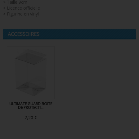
> Taille 9cm
> Licence officielle
> Figurine en vinyl
ACCESSOIRES
ULTIMATE GUARD BOITE
DE PROTECTI...
2,20 €