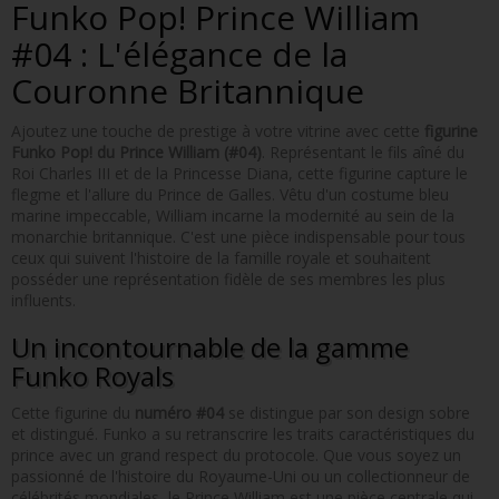
Funko Pop! Prince William
#04 : L'élégance de la
Couronne Britannique
Ajoutez une touche de prestige à votre vitrine avec cette
figurine
Funko Pop! du Prince William (#04)
. Représentant le fils aîné du
Roi Charles III et de la Princesse Diana, cette figurine capture le
flegme et l'allure du Prince de Galles. Vêtu d'un costume bleu
marine impeccable, William incarne la modernité au sein de la
monarchie britannique. C'est une pièce indispensable pour tous
ceux qui suivent l'histoire de la famille royale et souhaitent
posséder une représentation fidèle de ses membres les plus
influents.
Un incontournable de la gamme
Funko Royals
Cette figurine du
numéro #04
se distingue par son design sobre
et distingué. Funko a su retranscrire les traits caractéristiques du
prince avec un grand respect du protocole. Que vous soyez un
passionné de l'histoire du Royaume-Uni ou un collectionneur de
célébrités mondiales, le Prince William est une pièce centrale qui