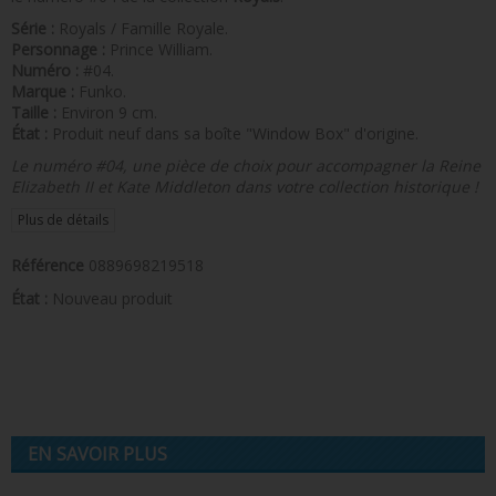
Série :
Royals / Famille Royale.
Personnage :
Prince William.
Numéro :
#04.
Marque :
Funko.
Taille :
Environ 9 cm.
État :
Produit neuf dans sa boîte "Window Box" d'origine.
Le numéro #04, une pièce de choix pour accompagner la Reine
Elizabeth II et Kate Middleton dans votre collection historique !
Plus de détails
Référence
0889698219518
État :
Nouveau produit
EN SAVOIR PLUS