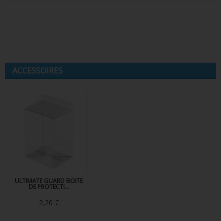
ACCESSOIRES
ULTIMATE GUARD BOITE
DE PROTECTI...
2,20 €