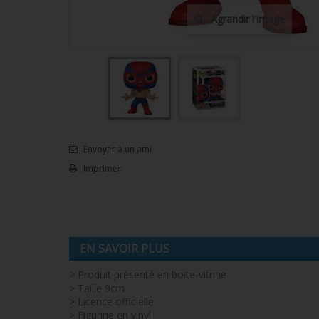
Agrandir l'image
Envoyer à un ami
Imprimer
EN SAVOIR PLUS
> Produit présenté en boite-vitrine
> Taille 9cm
> Licence officielle
> Figurine en vinyl