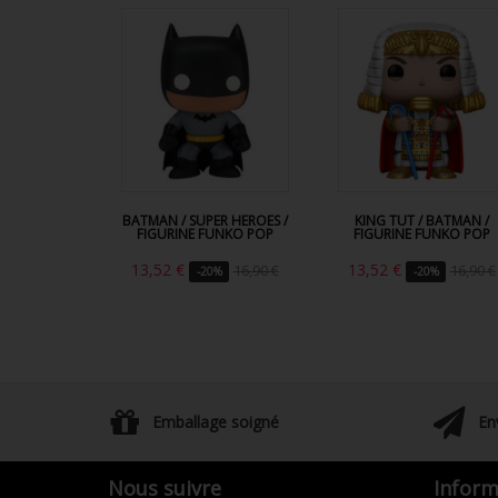
BATMAN / SUPER HEROES /
KING TUT / BATMAN /
FIGURINE FUNKO POP
FIGURINE FUNKO POP
13,52 €
13,52 €
16,90 €
16,90 €
-20%
-20%
Emballage soigné
En
Nous suivre
Inform