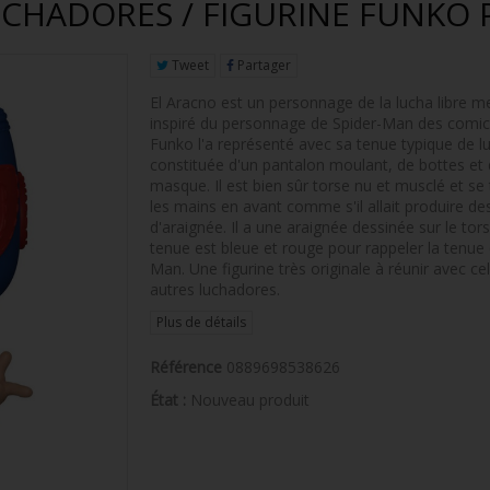
UCHADORES / FIGURINE FUNKO 
Tweet
Partager
El Aracno est un personnage de la lucha libre m
inspiré du personnage de Spider-Man des comic
Funko l'a représenté avec sa tenue typique de lu
constituée d'un pantalon moulant, de bottes et 
masque. Il est bien sûr torse nu et musclé et se 
les mains en avant comme s'il allait produire des
d'araignée. Il a une araignée dessinée sur le tors
tenue est bleue et rouge pour rappeler la tenue 
Man. Une figurine très originale à réunir avec ce
autres luchadores.
Plus de détails
Référence
0889698538626
État :
Nouveau produit