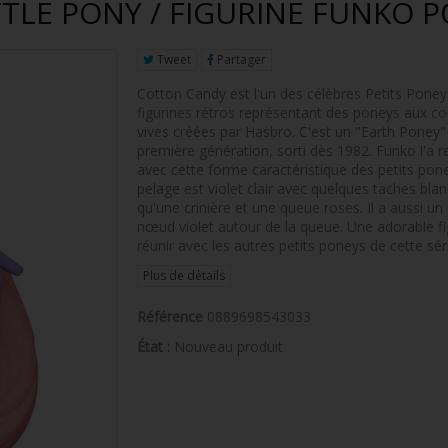
TLE PONY / FIGURINE FUNKO P
Tweet
Partager
Cotton Candy est l'un des célèbres Petits Poneys
figurines rétros représentant des poneys aux co
vives créées par Hasbro. C'est un "Earth Poney"
première génération, sorti dès 1982. Funko l'a 
avec cette forme caractéristique des petits pon
pelage est violet clair avec quelques taches blan
qu'une crinière et une queue roses. Il a aussi un 
nœud violet autour de la queue. Une adorable fi
réunir avec les autres petits poneys de cette sér
Plus de détails
Référence
0889698543033
État :
Nouveau produit