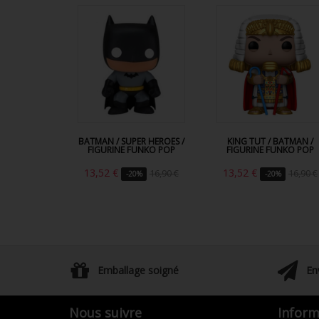
BATMAN / SUPER HEROES /
KING TUT / BATMAN /
FIGURINE FUNKO POP
FIGURINE FUNKO POP
13,52 €
13,52 €
16,90 €
16,90 €
-20%
-20%
Emballage soigné
En
Nous suivre
Inform