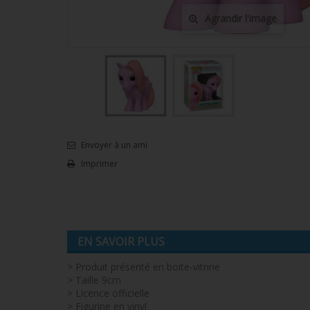
Agrandir l'image
Envoyer à un ami
Imprimer
EN SAVOIR PLUS
> Produit présenté en boite-vitrine
> Taille 9cm
> Licence officielle
> Figurine en vinyl