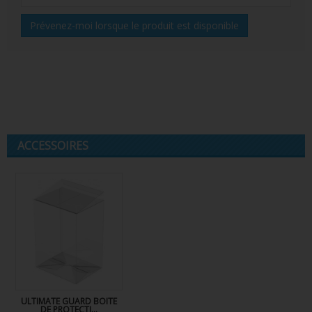
Prévenez-moi lorsque le produit est disponible
ACCESSOIRES
ULTIMATE GUARD BOITE
DE PROTECTI...