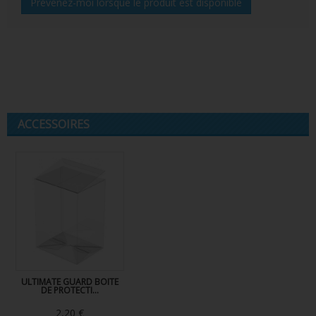
Prévenez-moi lorsque le produit est disponible
ACCESSOIRES
ULTIMATE GUARD BOITE
DE PROTECTI...
2,20 €