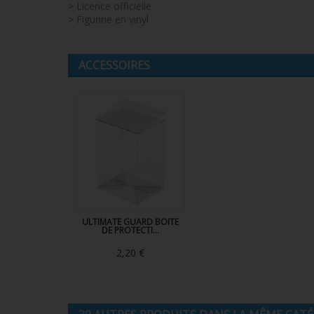
> Licence officielle
> Figurine en vinyl
ACCESSOIRES
ULTIMATE GUARD BOITE
DE PROTECTI...
2,20 €