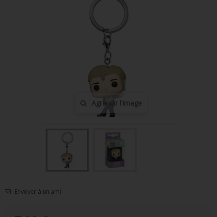
FIGURINES POP MUSIQUE
FIGURINES POP SÉRIE TV
FIGURINES POP AUTRES FILMS
FIGURINES POP SPORTS
FIGURINES POP ANIME
Agrandir l'image
FIGURINES POP HARRY POTTER
FIGURINES POP STAR WARS
FIGURINES POP STRANGER THINGS
FIGURINES POP SEIGNEUR DES ANNEAUX
FIGURINES POP DC COMICS
Envoyer à un ami
FIGURINES POP JEUX VIDÉO