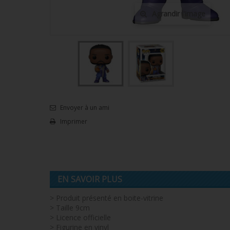
Agrandir l'image
Envoyer à un ami
Imprimer
EN SAVOIR PLUS
> Produit présenté en boite-vitrine
> Taille 9cm
> Licence officielle
> Figurine en vinyl