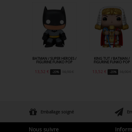
BATMAN / SUPER HEROES /
KING TUT / BATMAN /
FIGURINE FUNKO POP
FIGURINE FUNKO POP
13,52 €
13,52 €
16,90 €
16,90 €
-20%
-20%
Emballage soigné
En
Nous suivre
Inform