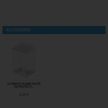
ACCESSOIRES
ULTIMATE GUARD BOITE
DE PROTECTI...
2,20 €