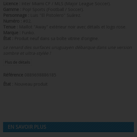
Licence :
Inter Miami CF / MLS (Major League Soccer).
Gamme :
Pop! Sports (Football / Soccer).
Personnage :
Luis "El Pistolero" Suárez.
Numéro :
#02.
Tenue :
Maillot "Away" extérieur noir avec détails et logo rose.
Marque :
Funko.
État :
Produit neuf dans sa boîte vitrine d'origine.
Le renard des surfaces uruguayen débarque dans une version
sombre et ultra-stylée !
Plus de détails
Référence
0889698886185
État :
Nouveau produit
EN SAVOIR PLUS