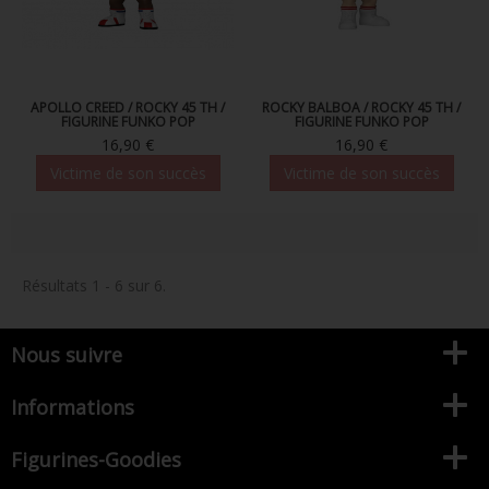
APOLLO CREED / ROCKY 45 TH /
ROCKY BALBOA / ROCKY 45 TH /
FIGURINE FUNKO POP
FIGURINE FUNKO POP
16,90 €
16,90 €
Victime de son succès
Victime de son succès
Résultats 1 - 6 sur 6.
Nous suivre
Informations
Figurines-Goodies