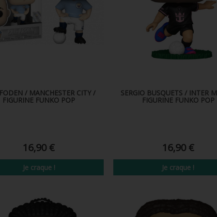
 FODEN / MANCHESTER CITY /
SERGIO BUSQUETS / INTER M
FIGURINE FUNKO POP
FIGURINE FUNKO POP
16,90 €
16,90 €
Je craque !
Je craque !