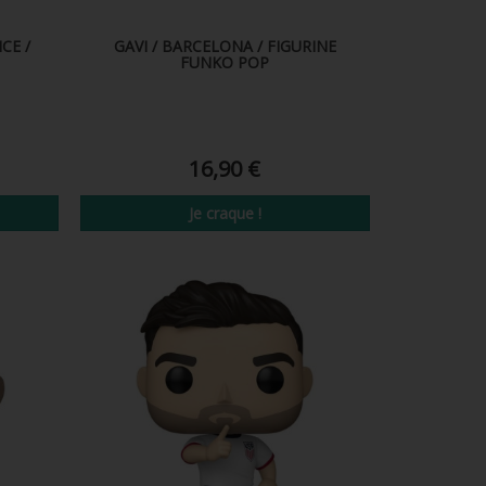
CE /
GAVI / BARCELONA / FIGURINE
FUNKO POP
16,90 €
Je craque !