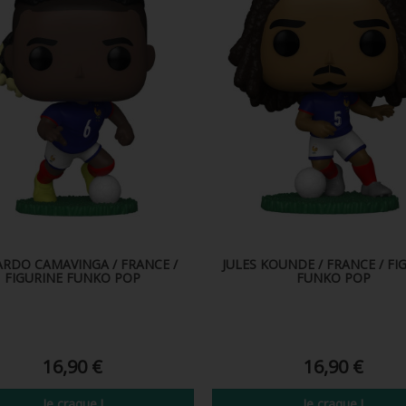
RDO CAMAVINGA / FRANCE /
JULES KOUNDE / FRANCE / FI
FIGURINE FUNKO POP
FUNKO POP
16,90 €
16,90 €
Je craque !
Je craque !