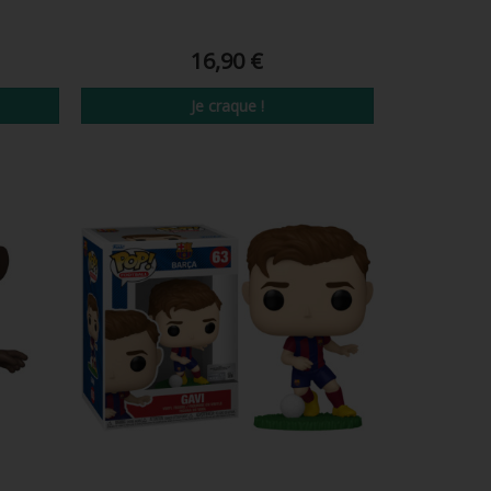
16,90 €
Je craque !