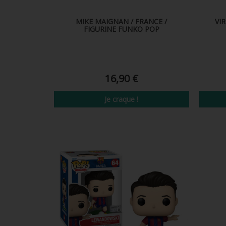
MIKE MAIGNAN / FRANCE /
VIR
FIGURINE FUNKO POP
16,90 €
Je craque !