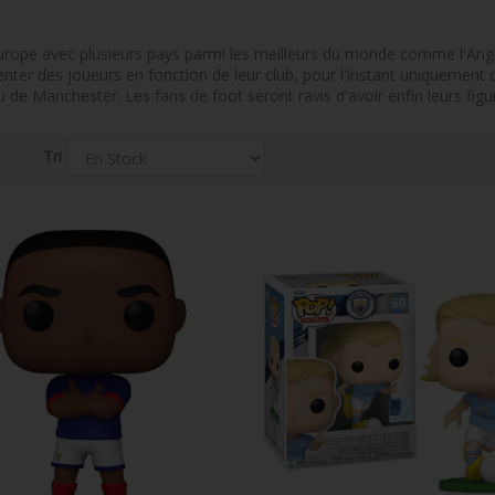
 Europe avec plusieurs pays parmi les meilleurs du monde comme l'Angl
senter des joueurs en fonction de leur club, pour l'instant uniquemen
 Manchester. Les fans de foot seront ravis d'avoir enfin leurs figu
Tri