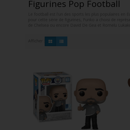
Figurines Pop Football
Le football est l'un des sports les plus populaires en
pour cette série de figurines, Funko a choisi de repré
de Chelsea ou encore David De Gea et Romelu Lukaku de
Afficher :