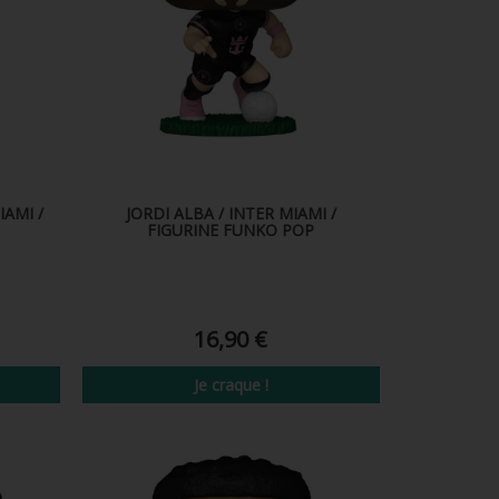
IAMI /
JORDI ALBA / INTER MIAMI /
FIGURINE FUNKO POP
16,90 €
Je craque !