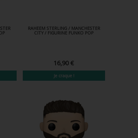
STER
RAHEEM STERLING / MANCHESTER
POP
CITY / FIGURINE FUNKO POP
16,90 €
Je craque !