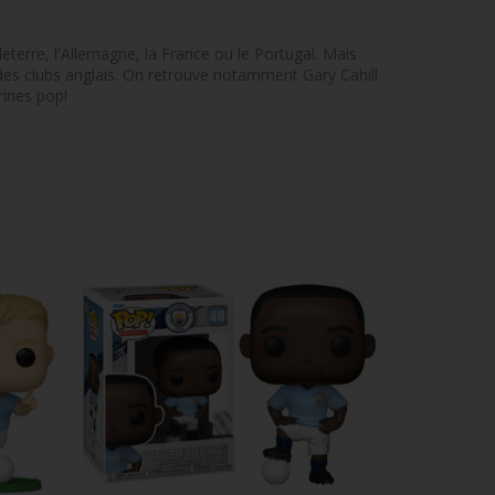
eterre, l'Allemagne, la France ou le Portugal. Mais
t des clubs anglais. On retrouve notamment Gary Cahill
rines pop!