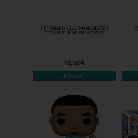
PEP GUARDIOLA / MANCHESTER
K
CITY / FIGURINE FUNKO POP
16,90 €
Je craque !