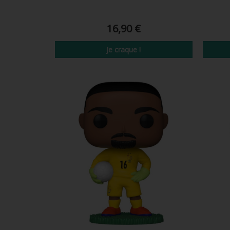
16,90 €
Je craque !