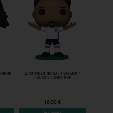
GURINE
JUDE BELLINGHAM / ENGLAND /
FIGURINE FUNKO POP
16,90 €
Je craque !