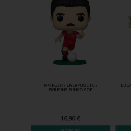
IAN RUSH / LIVERPOOL FC /
EDUA
FIGURINE FUNKO POP
16,90 €
Je craque !