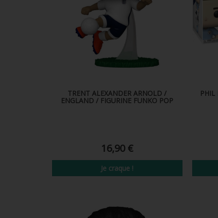
TRENT ALEXANDER ARNOLD /
PHIL
ENGLAND / FIGURINE FUNKO POP
16,90 €
Je craque !